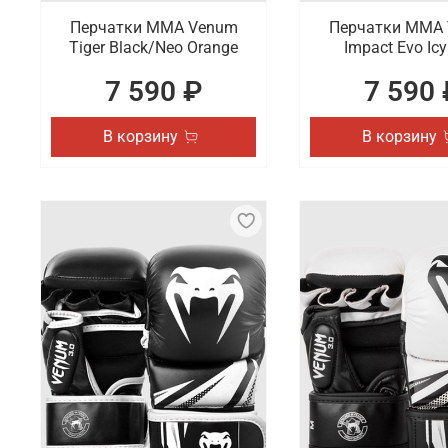
Перчатки ММА Venum
Перчатки ММА
Tiger Black/Neo Orange
Impact Evo Icy
7 590 ₽
7 590 
В корзину
В корзину