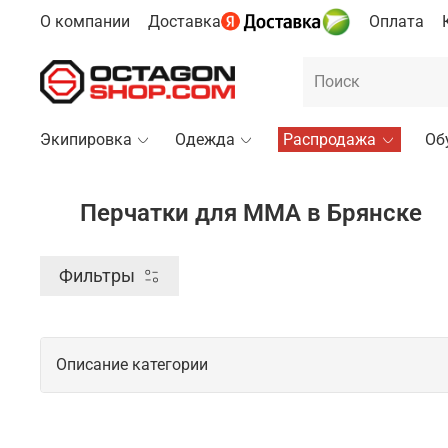
О компании
Доставка
Оплата
Экипировка
Одежда
Распродажа
Об
Перчатки для ММА в Брянске
Фильтры
Описание категории
Профессиональные перчатки для ММ