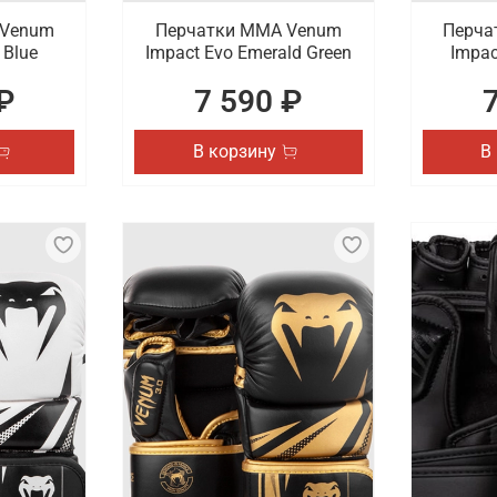
 Venum
Перчатки ММА Venum
Перча
 Blue
Impact Evo Emerald Green
Impac
₽
7 590 ₽
В корзину
В