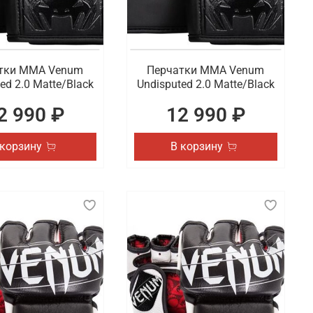
тки ММА Venum
Перчатки ММА Venum
ed 2.0 Matte/Black
Undisputed 2.0 Matte/Black
2 990 ₽
12 990 ₽
 корзину
В корзину