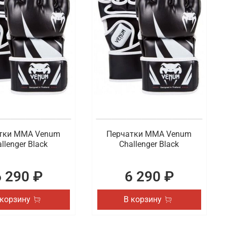
тки ММА Venum
Перчатки ММА Venum
llenger Black
Challenger Black
6 290 ₽
6 290 ₽
 корзину
В корзину