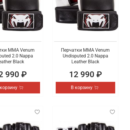
тки ММА Venum
Перчатки ММА Venum
puted 2.0 Nappa
Undisputed 2.0 Nappa
eather Black
Leather Black
2 990 ₽
12 990 ₽
 корзину
В корзину