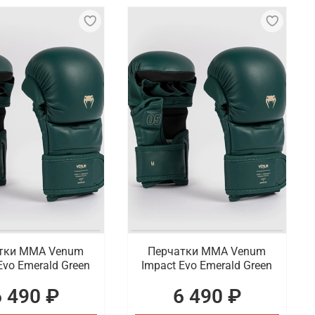
тки ММА Venum
Перчатки ММА Venum
Evo Emerald Green
Impact Evo Emerald Green
6 490 ₽
6 490 ₽