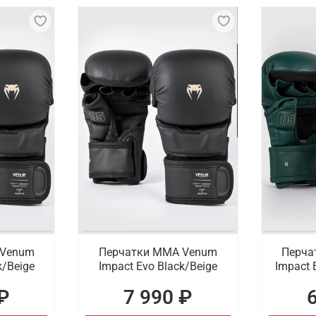
 Venum
Перчатки ММА Venum
Перча
k/Beige
Impact Evo Black/Beige
Impact 
₽
7 990 ₽