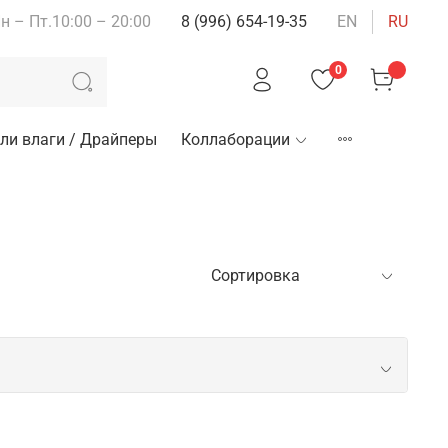
н – Пт.10:00 – 20:00
8 (996) 654-19-35
EN
RU
0
ли влаги / Драйперы
Коллаборации