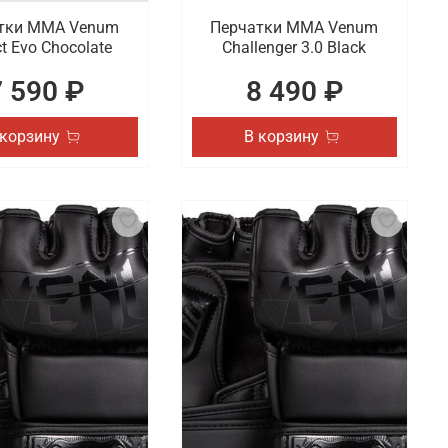
тки ММА Venum
Перчатки ММА Venum
t Evo Chocolate
Challenger 3.0 Black
7 590 ₽
8 490 ₽
 корзину
В корзину