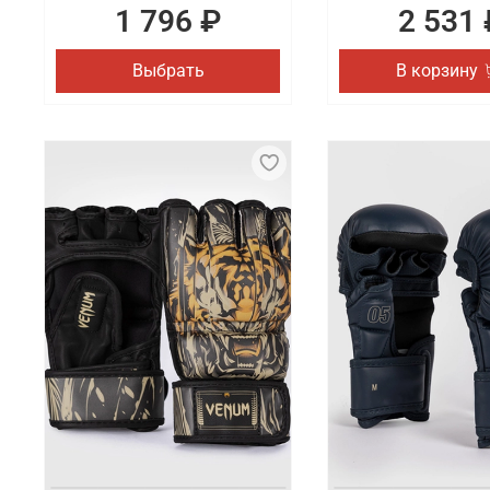
1 796 ₽
2 531 
Выбрать
В корзину