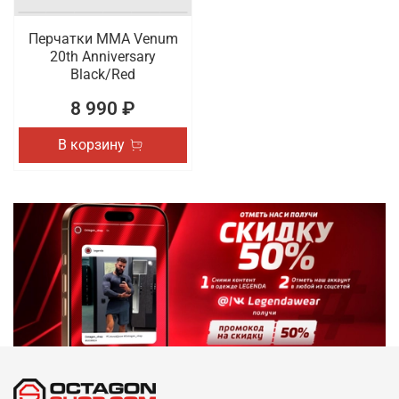
Перчатки ММА Venum
20th Anniversary
Black/Red
8 990 ₽
В корзину