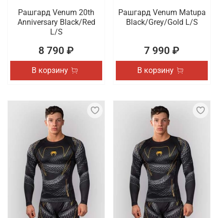
Рашгард Venum 20th
Рашгард Venum Matupa
Anniversary Black/Red
Black/Grey/Gold L/S
L/S
8 790 ₽
7 990 ₽
В корзину
В корзину