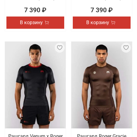
7 390 ₽
7 390 ₽
В корзину
В корзину
Рашгард Venum x Roger
Рашгард Roger Gracie