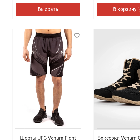
Выбрать
В корзину
Шорты UFC Venum Fight
Боксерки Venum C