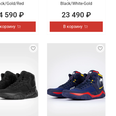
ack/Gold/Red
Black/White-Gold
4 590 ₽
23 490 ₽
 корзину
В корзину