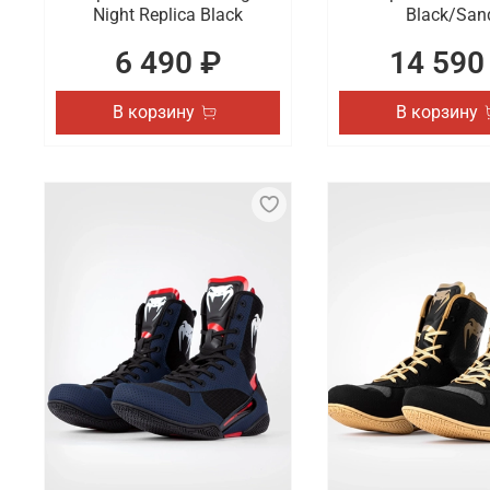
Night Replica Black
Black/San
6 490 ₽
14 590
В корзину
В корзину