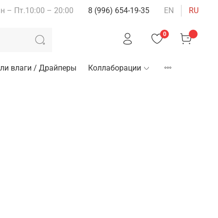
н – Пт.10:00 – 20:00
8 (996) 654-19-35
EN
RU
0
ли влаги / Драйперы
Коллаборации