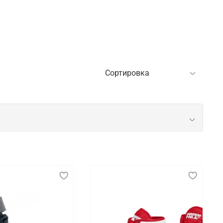
ренировок и соревнований. Новичкам особенно
обеспечивает правильное распределение нагрузки
х видов физической активности.