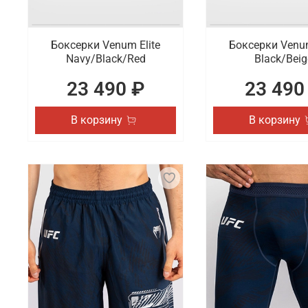
Боксерки Venum Elite
Боксерки Venum
Navy/Black/Red
Black/Beig
23 490 ₽
23 490
В корзину
В корзину