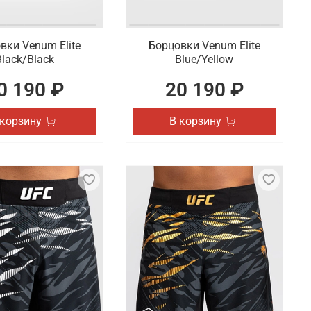
вки Venum Elite
Борцовки Venum Elite
Black/Black
Blue/Yellow
0 190 ₽
20 190 ₽
 корзину
В корзину