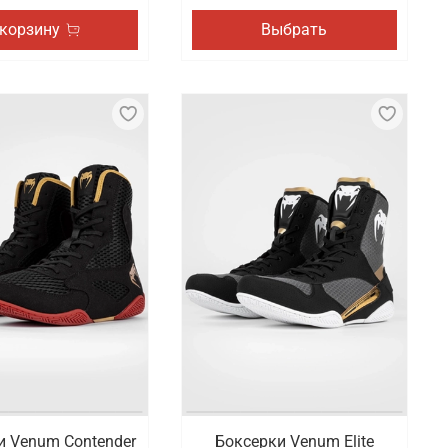
 корзину
Выбрать
и Venum Contender
Боксерки Venum Elite