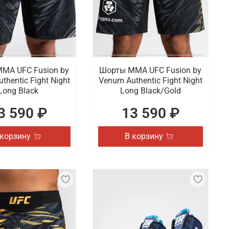
МА UFC Fusion by
Шорты ММА UFC Fusion by
thentic Fight Night
Venum Authentic Fight Night
Long Black
Long Black/Gold
3 590 ₽
13 590 ₽
 корзину
В корзину