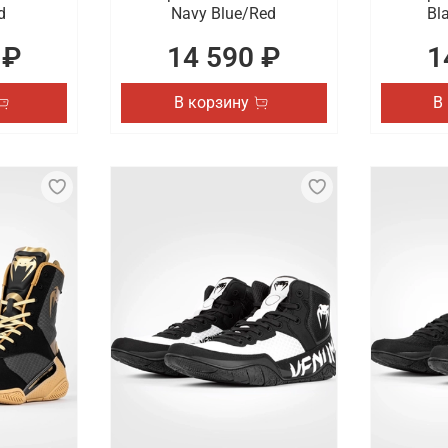
d
Navy Blue/Red
Bl
 ₽
14 590 ₽
1
В корзину
В