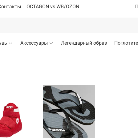
Контакты
OCTAGON vs WB/OZON
П
увь
Аксессуары
Легендарный образ
Поглотите