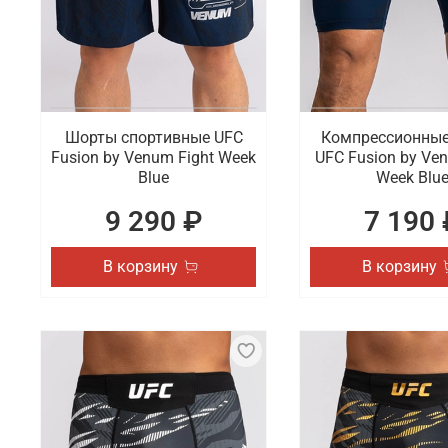
Шорты спортивные UFC
Компрессионны
Fusion by Venum Fight Week
UFC Fusion by Ve
Blue
Week Blu
9 290 ₽
7 190 
В корзину
В корзину