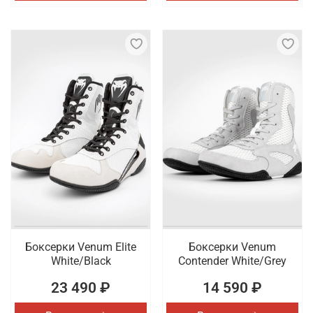
Боксерки Venum Elite
Боксерки Venum
White/Black
Contender White/Grey
23 490 ₽
14 590 ₽