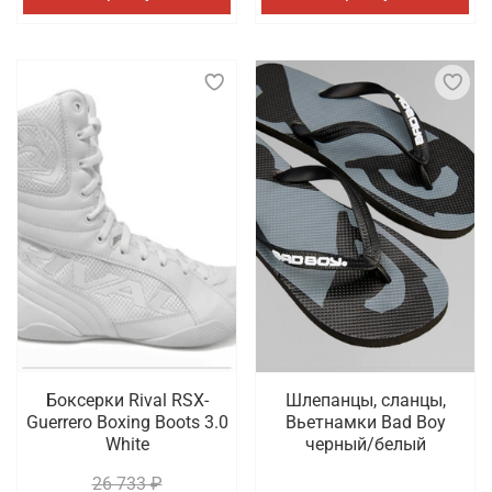
Боксерки Rival RSX-
Шлепанцы, сланцы,
Guerrero Boxing Boots 3.0
Вьетнамки Bad Boy
White
черный/белый
26 733 ₽