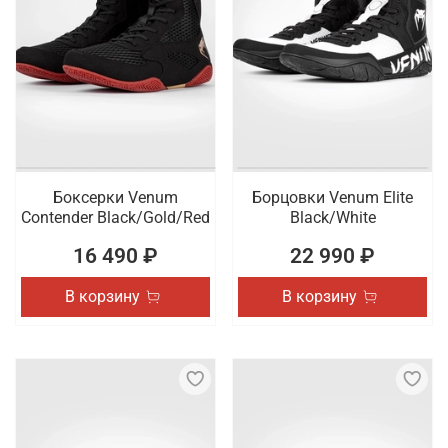
Боксерки Venum
Борцовки Venum Elite
Contender Black/Gold/Red
Black/White
16 490 ₽
22 990 ₽
В корзину
В корзину