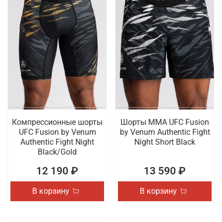
Компрессионные шорты
Шорты ММА UFC Fusion
UFC Fusion by Venum
by Venum Authentic Fight
Authentic Fight Night
Night Short Black
Black/Gold
12 190 ₽
13 590 ₽
В корзину
В корзину