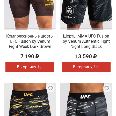
Компрессионные шорты
Шорты ММА UFC Fusion
UFC Fusion by Venum
by Venum Authentic Fight
Fight Week Dark Brown
Night Long Black
7 190 ₽
13 590 ₽
В корзину
В корзину