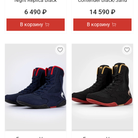
Night Replica Black
Contender Black/Sand
6 490 ₽
14 590 ₽
В корзину
В корзину