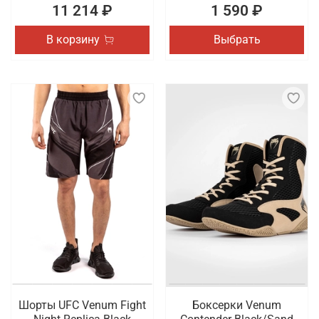
11 214 ₽
1 590 ₽
В корзину
Выбрать
Шорты UFC Venum Fight
Боксерки Venum