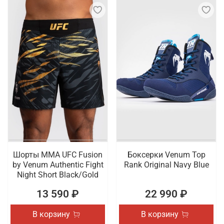
Шорты ММА UFC Fusion
Боксерки Venum Top
by Venum Authentic Fight
Rank Original Navy Blue
Night Short Black/Gold
13 590 ₽
22 990 ₽
В корзину
В корзину