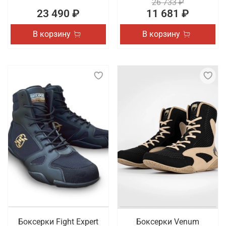
26 733 ₽
23 490 ₽
11 681 ₽
В корзину
В корзину
Боксерки Fight Expert
Боксерки Venum