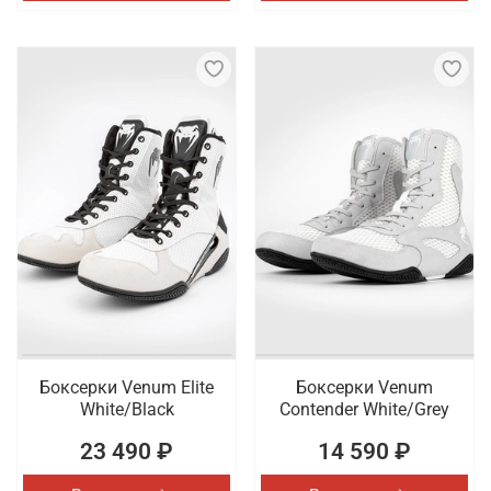
Боксерки Venum Elite
Боксерки Venum
White/Black
Contender White/Grey
23 490 ₽
14 590 ₽