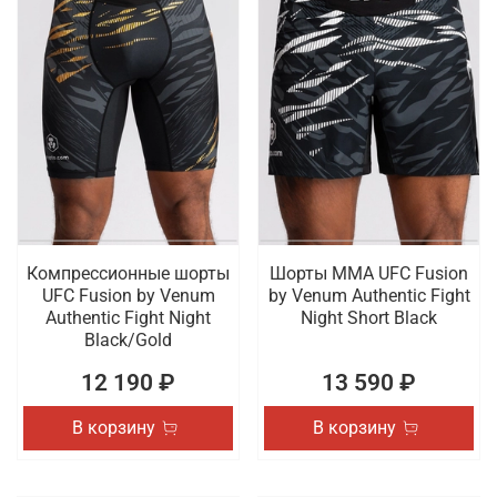
Компрессионные шорты
Шорты ММА UFC Fusion
UFC Fusion by Venum
by Venum Authentic Fight
Authentic Fight Night
Night Short Black
Black/Gold
12 190 ₽
13 590 ₽
В корзину
В корзину