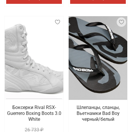
Боксерки Rival RSX-
Шлепанцы, сланцы,
Guerrero Boxing Boots 3.0
Вьетнамки Bad Boy
White
черный/белый
26 733 ₽