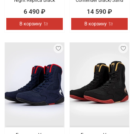
Night Replica Black
Contender Black/Sand
6 490 ₽
14 590 ₽
В корзину
В корзину