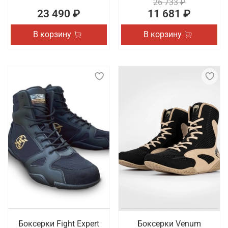
26 733 ₽
23 490 ₽
11 681 ₽
В корзину
В корзину
Боксерки Fight Expert
Боксерки Venum