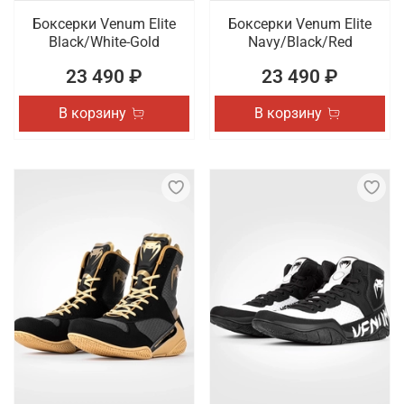
Боксерки Venum Elite
Боксерки Venum Elite
Black/White-Gold
Navy/Black/Red
23 490 ₽
23 490 ₽
В корзину
В корзину