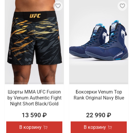
Шорты ММА UFC Fusion
Боксерки Venum Top
by Venum Authentic Fight
Rank Original Navy Blue
Night Short Black/Gold
13 590 ₽
22 990 ₽
В корзину
В корзину