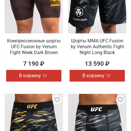
Компрессионные шорты
Шорты ММА UFC Fusion
UFC Fusion by Venum
by Venum Authentic Fight
Fight Week Dark Brown
Night Long Black
7 190 ₽
13 590 ₽
В корзину
В корзину