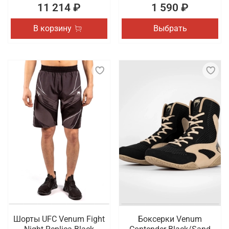
11 214 ₽
1 590 ₽
В корзину
Выбрать
Шорты UFC Venum Fight
Боксерки Venum