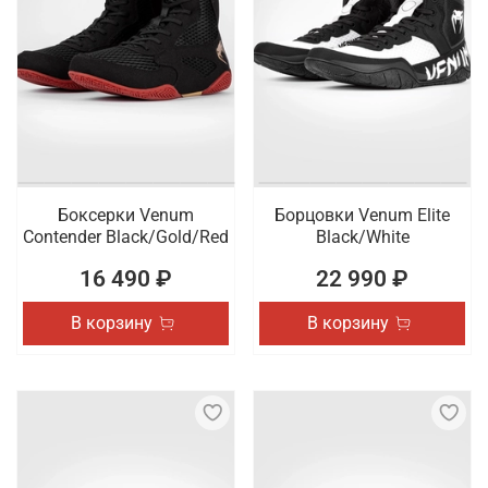
Боксерки Venum
Борцовки Venum Elite
Contender Black/Gold/Red
Black/White
16 490 ₽
22 990 ₽
В корзину
В корзину