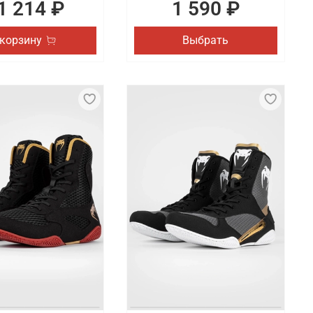
1 214 ₽
1 590 ₽
 корзину
Выбрать