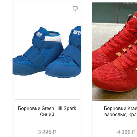
Борцовки Green Hill Spark
Борцовки Kra
Синий
взрослые, кр
3 296 ₽
4 388 ₽