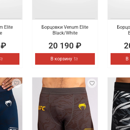
 Elite
Борцовки Venum Elite
Борцо
e
Black/White
 ₽
20 190 ₽
2
В корзину
В