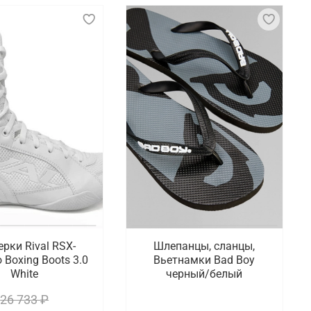
ерки Rival RSX-
Шлепанцы, сланцы,
o Boxing Boots 3.0
Вьетнамки Bad Boy
White
черный/белый
26 733 ₽