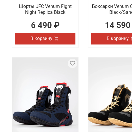
Шорты UFC Venum Fight
Боксерки Venum C
Night Replica Black
Black/San
6 490 ₽
14 590
В корзину
В корзину