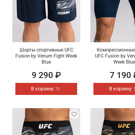
Шорты спортивные UFC
Компрессионны
Fusion by Venum Fight Week
UFC Fusion by Ve
Blue
Week Blu
9 290 ₽
7 190 
В корзину
В корзину