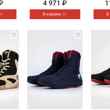
₽
4 971 ₽
1
В корзину
В