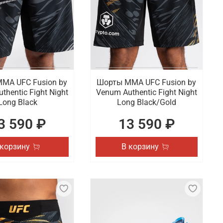
МА UFC Fusion by
Шорты ММА UFC Fusion by
thentic Fight Night
Venum Authentic Fight Night
Long Black
Long Black/Gold
3 590 ₽
13 590 ₽
 корзину
В корзину