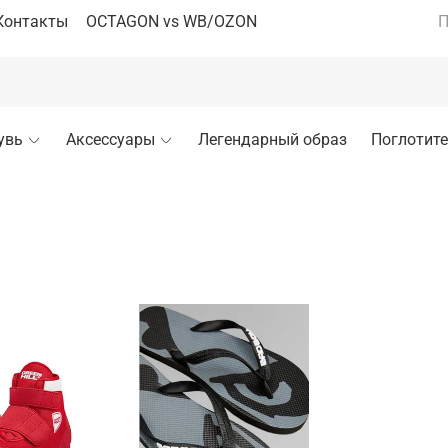
Контакты
OCTAGON vs WB/OZON
П
увь
Аксессуары
Легендарный образ
Поглотите