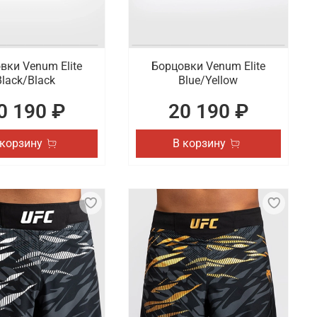
вки Venum Elite
Борцовки Venum Elite
Black/Black
Blue/Yellow
0 190 ₽
20 190 ₽
 корзину
В корзину