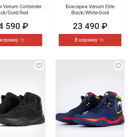
и Venum Contender
Боксерки Venum Elite
ack/Gold/Red
Black/White-Gold
4 590 ₽
23 490 ₽
 корзину
В корзину