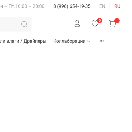
н – Пт.10:00 – 20:00
8 (996) 654-19-35
EN
RU
0
ли влаги / Драйперы
Коллаборации