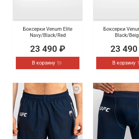
Боксерки Venum Elite
Боксерки Venum
Navy/Black/Red
Black/Beig
23 490 ₽
23 490
В корзину
В корзину