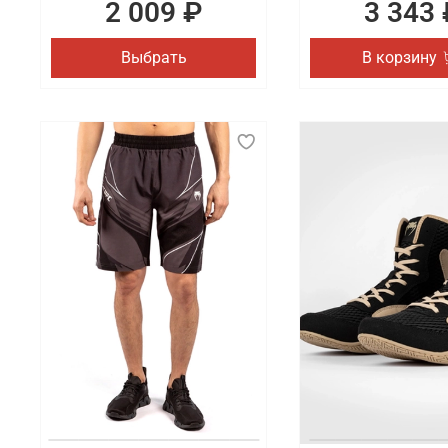
2 009 ₽
3 343 
Выбрать
В корзину