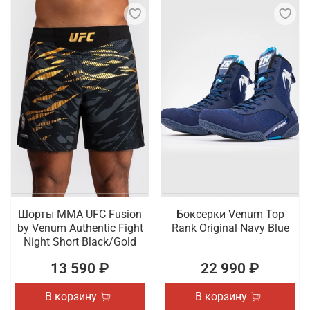
Шорты ММА UFC Fusion
Боксерки Venum Top
by Venum Authentic Fight
Rank Original Navy Blue
Night Short Black/Gold
13 590 ₽
22 990 ₽
В корзину
В корзину