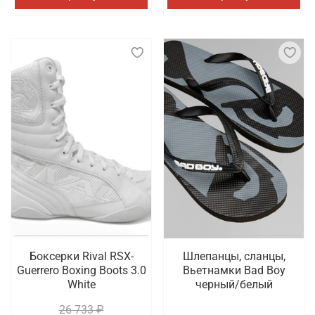
Боксерки Rival RSX-
Шлепанцы, сланцы,
Guerrero Boxing Boots 3.0
Вьетнамки Bad Boy
White
черный/белый
26 733 ₽