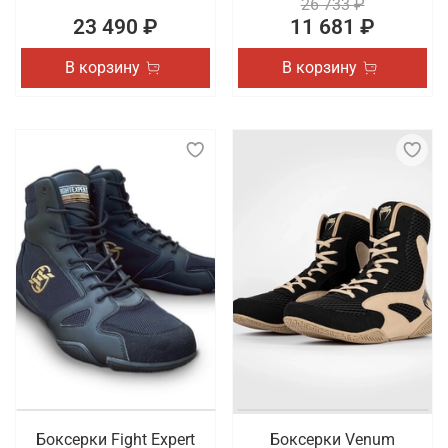
26 733 ₽
23 490 ₽
11 681 ₽
В корзину
В корзину
Боксерки Fight Expert
Боксерки Venum