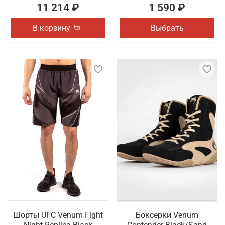
11 214 ₽
1 590 ₽
В корзину
Выбрать
Шорты UFC Venum Fight
Боксерки Venum