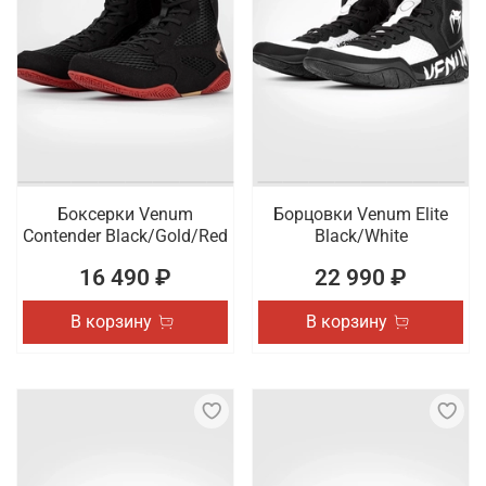
Боксерки Venum
Борцовки Venum Elite
Contender Black/Gold/Red
Black/White
16 490 ₽
22 990 ₽
В корзину
В корзину