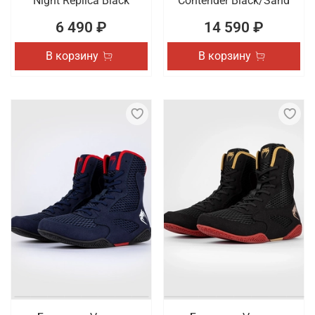
Night Replica Black
Contender Black/Sand
6 490 ₽
14 590 ₽
В корзину
В корзину