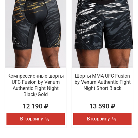
Компрессионные шорты
Шорты ММА UFC Fusion
UFC Fusion by Venum
by Venum Authentic Fight
Authentic Fight Night
Night Short Black
Black/Gold
12 190 ₽
13 590 ₽
В корзину
В корзину