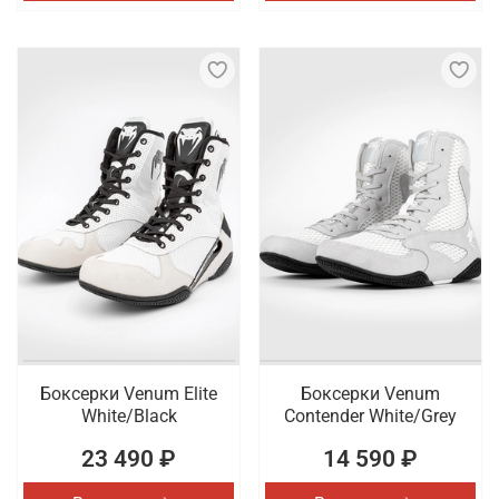
Боксерки Venum Elite
Боксерки Venum
White/Black
Contender White/Grey
23 490 ₽
14 590 ₽