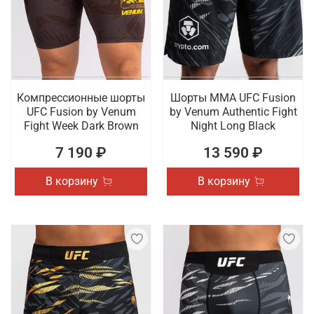
Компрессионные шорты
Шорты ММА UFC Fusion
UFC Fusion by Venum
by Venum Authentic Fight
Fight Week Dark Brown
Night Long Black
7 190 ₽
13 590 ₽
В корзину
В корзину