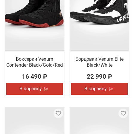
Боксерки Venum
Борцовки Venum Elite
Contender Black/Gold/Red
Black/White
16 490 ₽
22 990 ₽
В корзину
В корзину