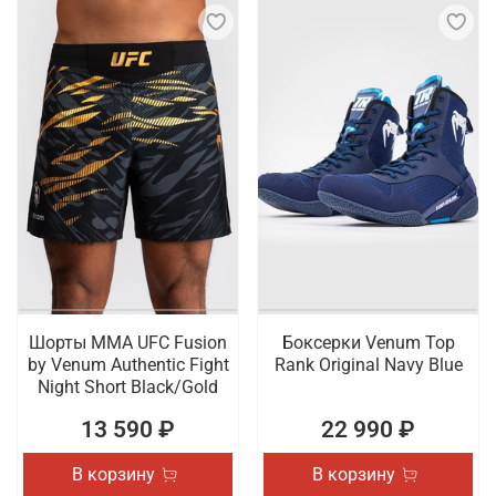
Шорты ММА UFC Fusion
Боксерки Venum Top
by Venum Authentic Fight
Rank Original Navy Blue
Night Short Black/Gold
13 590 ₽
22 990 ₽
В корзину
В корзину