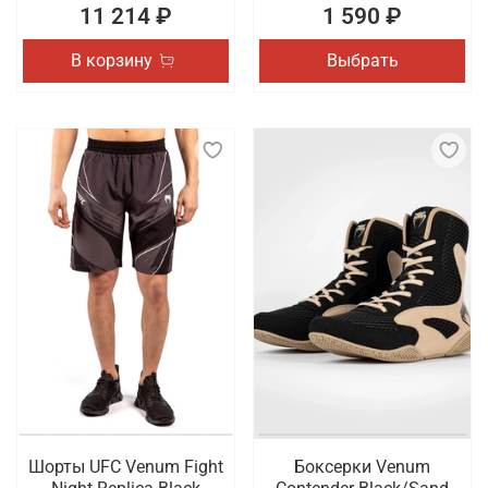
11 214 ₽
1 590 ₽
В корзину
Выбрать
Шорты UFC Venum Fight
Боксерки Venum