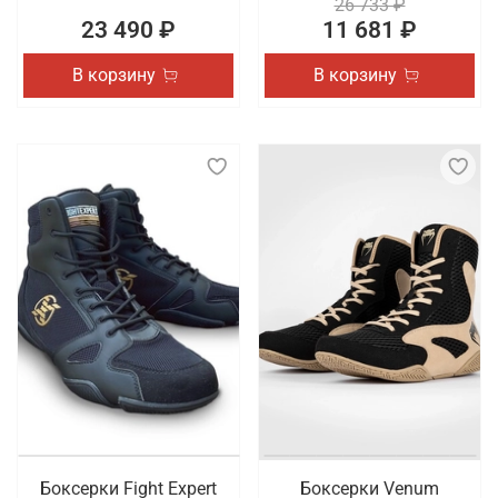
26 733 ₽
23 490 ₽
11 681 ₽
В корзину
В корзину
Боксерки Fight Expert
Боксерки Venum