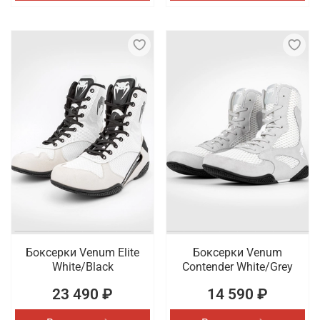
Боксерки Venum Elite
Боксерки Venum
White/Black
Contender White/Grey
23 490 ₽
14 590 ₽