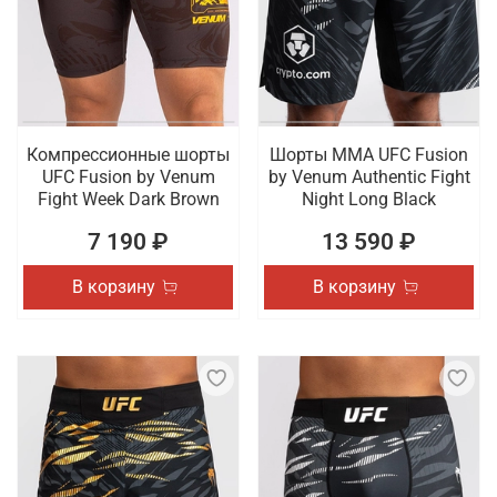
Компрессионные шорты
Шорты ММА UFC Fusion
UFC Fusion by Venum
by Venum Authentic Fight
Fight Week Dark Brown
Night Long Black
7 190 ₽
13 590 ₽
В корзину
В корзину