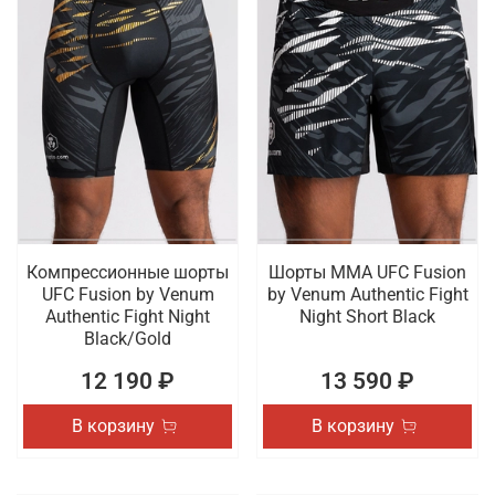
Компрессионные шорты
Шорты ММА UFC Fusion
UFC Fusion by Venum
by Venum Authentic Fight
Authentic Fight Night
Night Short Black
Black/Gold
12 190 ₽
13 590 ₽
В корзину
В корзину