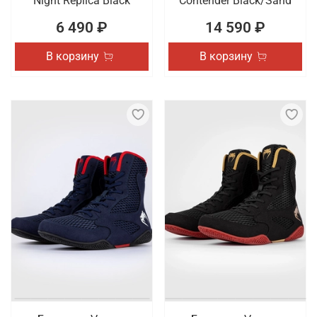
Night Replica Black
Contender Black/Sand
6 490 ₽
14 590 ₽
В корзину
В корзину