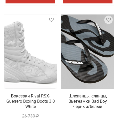
Боксерки Rival RSX-
Шлепанцы, сланцы,
Guerrero Boxing Boots 3.0
Вьетнамки Bad Boy
White
черный/белый
26 733 ₽