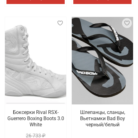
Боксерки Rival RSX-
Шлепанцы, сланцы,
Guerrero Boxing Boots 3.0
Вьетнамки Bad Boy
White
черный/белый
26 733 ₽