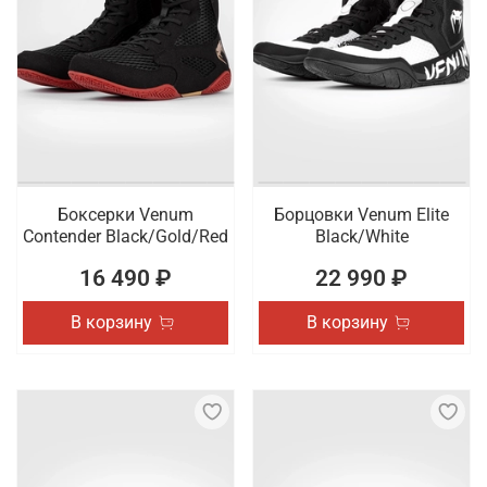
Боксерки Venum
Борцовки Venum Elite
Contender Black/Gold/Red
Black/White
16 490 ₽
22 990 ₽
В корзину
В корзину