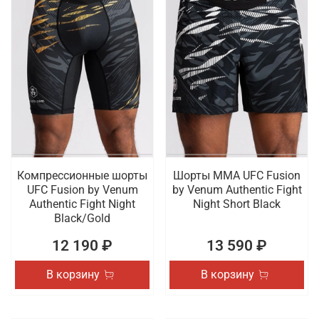
Компрессионные шорты
Шорты ММА UFC Fusion
UFC Fusion by Venum
by Venum Authentic Fight
Authentic Fight Night
Night Short Black
Black/Gold
12 190 ₽
13 590 ₽
В корзину
В корзину