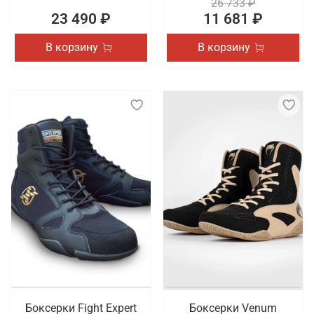
26 733 ₽
23 490 ₽
11 681 ₽
В корзину
В корзину
Боксерки Fight Expert
Боксерки Venum