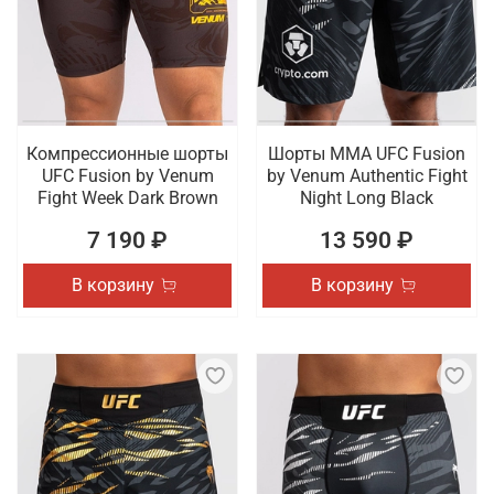
Компрессионные шорты
Шорты ММА UFC Fusion
UFC Fusion by Venum
by Venum Authentic Fight
Fight Week Dark Brown
Night Long Black
7 190 ₽
13 590 ₽
В корзину
В корзину