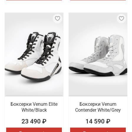
Боксерки Venum Elite
Боксерки Venum
White/Black
Contender White/Grey
23 490 ₽
14 590 ₽