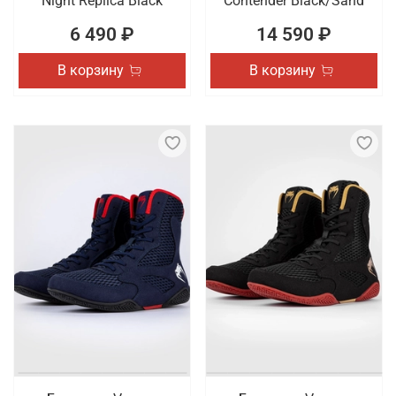
Night Replica Black
Contender Black/Sand
6 490 ₽
14 590 ₽
В корзину
В корзину