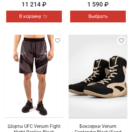
11 214 ₽
1 590 ₽
В корзину
Выбрать
Шорты UFC Venum Fight
Боксерки Venum