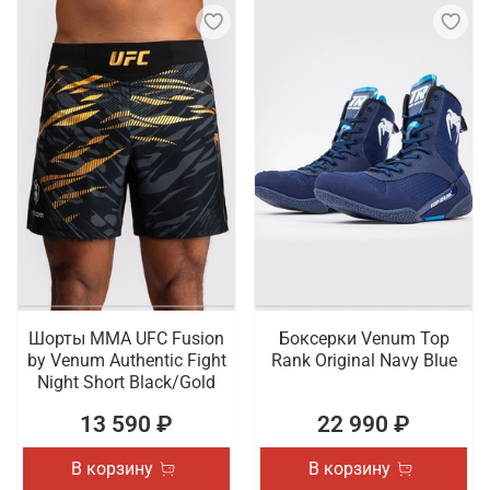
Шорты ММА UFC Fusion
Боксерки Venum Top
by Venum Authentic Fight
Rank Original Navy Blue
Night Short Black/Gold
13 590 ₽
22 990 ₽
В корзину
В корзину