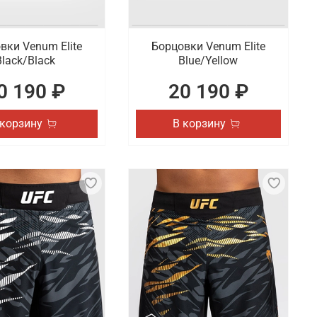
вки Venum Elite
Борцовки Venum Elite
Black/Black
Blue/Yellow
0 190 ₽
20 190 ₽
 корзину
В корзину