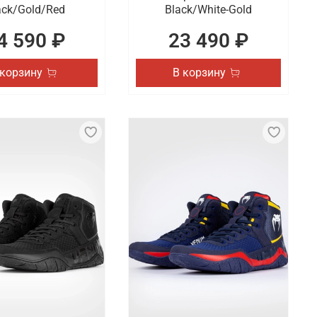
ack/Gold/Red
Black/White-Gold
4 590 ₽
23 490 ₽
 корзину
В корзину