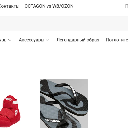
Контакты
OCTAGON vs WB/OZON
П
увь
Аксессуары
Легендарный образ
Поглотите