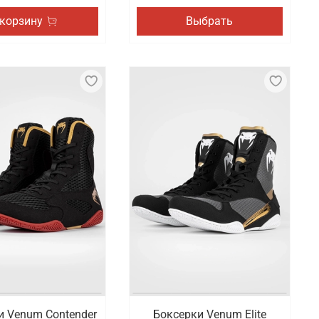
 корзину
Выбрать
и Venum Contender
Боксерки Venum Elite