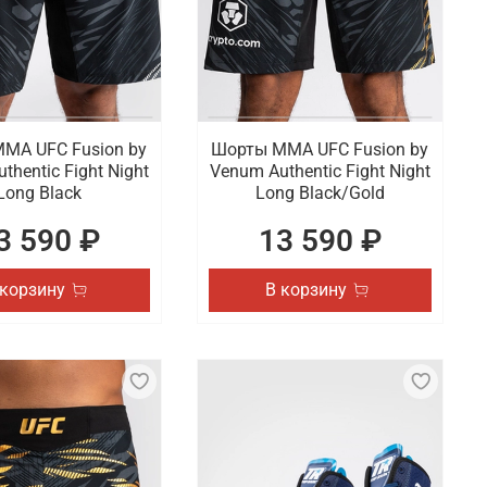
МА UFC Fusion by
Шорты ММА UFC Fusion by
thentic Fight Night
Venum Authentic Fight Night
Long Black
Long Black/Gold
3 590 ₽
13 590 ₽
 корзину
В корзину