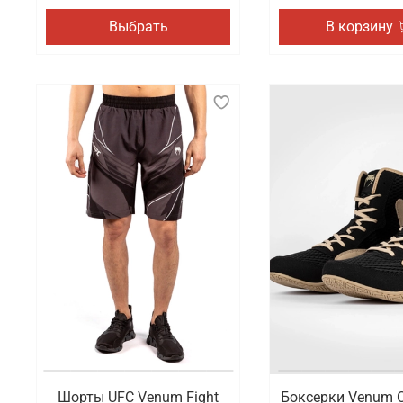
Выбрать
В корзину
Шорты UFC Venum Fight
Боксерки Venum C