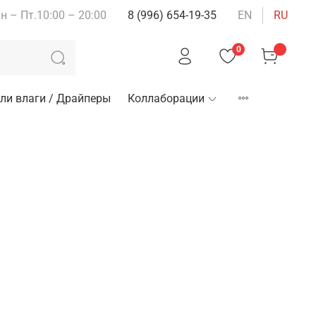
н – Пт.10:00 – 20:00
8 (996) 654-19-35
EN
RU
0
ли влаги / Драйперы
Коллаборации