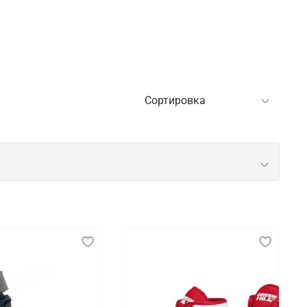
ренировок и соревнований. Новичкам особенно
обеспечивает правильное распределение нагрузки
х видов физической активности.