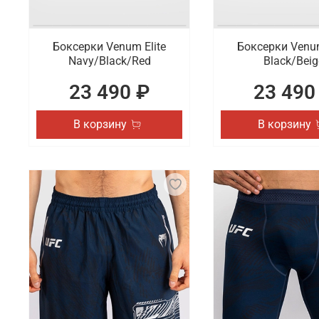
Боксерки Venum Elite
Боксерки Venum
Navy/Black/Red
Black/Beig
23 490 ₽
23 490
В корзину
В корзину