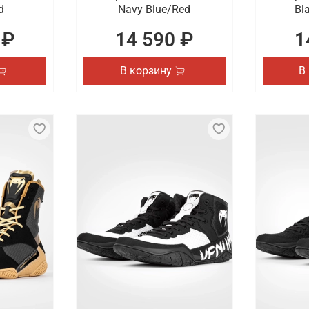
d
Navy Blue/Red
Bl
 ₽
14 590 ₽
1
В корзину
В