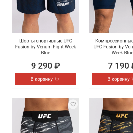
Шорты спортивные UFC
Компрессионны
Fusion by Venum Fight Week
UFC Fusion by Ve
Blue
Week Blu
9 290 ₽
7 190 
В корзину
В корзину