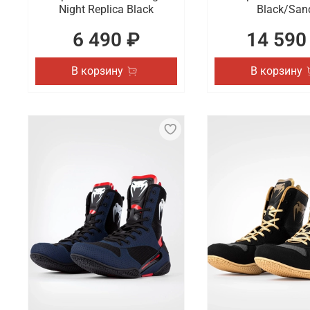
Night Replica Black
Black/San
6 490 ₽
14 590
В корзину
В корзину