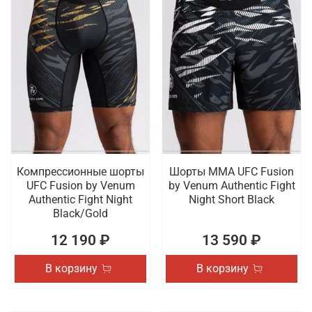
Компрессионные шорты
Шорты ММА UFC Fusion
UFC Fusion by Venum
by Venum Authentic Fight
Authentic Fight Night
Night Short Black
Black/Gold
12 190 ₽
13 590 ₽
В корзину
В корзину