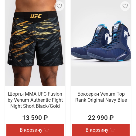
Шорты ММА UFC Fusion
Боксерки Venum Top
by Venum Authentic Fight
Rank Original Navy Blue
Night Short Black/Gold
13 590 ₽
22 990 ₽
В корзину
В корзину