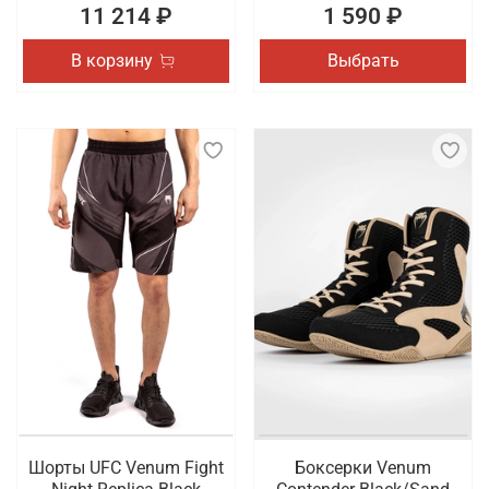
11 214 ₽
1 590 ₽
В корзину
Выбрать
Шорты UFC Venum Fight
Боксерки Venum