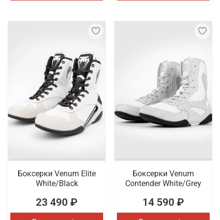
Боксерки Venum Elite
Боксерки Venum
White/Black
Contender White/Grey
23 490 ₽
14 590 ₽