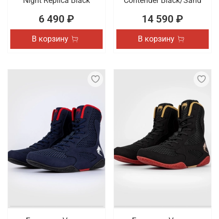
Night Replica Black
Contender Black/Sand
6 490 ₽
14 590 ₽
В корзину
В корзину