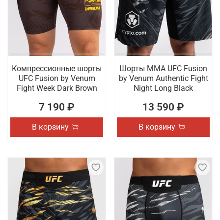
Компрессионные шорты
Шорты ММА UFC Fusion
UFC Fusion by Venum
by Venum Authentic Fight
Fight Week Dark Brown
Night Long Black
7 190 ₽
13 590 ₽
В корзину
В корзину