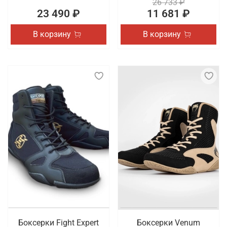
26 733 ₽
23 490 ₽
11 681 ₽
В корзину
В корзину
Боксерки Fight Expert
Боксерки Venum