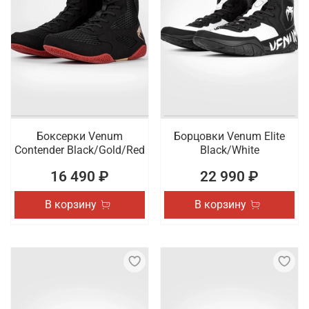
Боксерки Venum
Борцовки Venum Elite
Contender Black/Gold/Red
Black/White
16 490 ₽
22 990 ₽
В корзину
В корзину