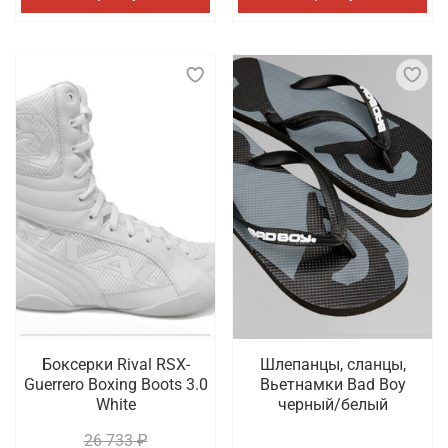
Боксерки Rival RSX-
Шлепанцы, сланцы,
Guerrero Boxing Boots 3.0
Вьетнамки Bad Boy
White
черный/белый
26 733 ₽