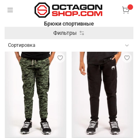
Брюки спортивные
Фильтры