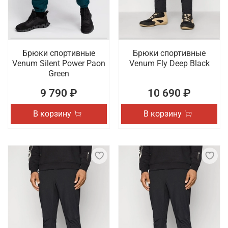
Брюки спортивные
Брюки спортивные
Venum Silent Power Paon
Venum Fly Deep Black
Green
9 790 ₽
10 690 ₽
В корзину
В корзину