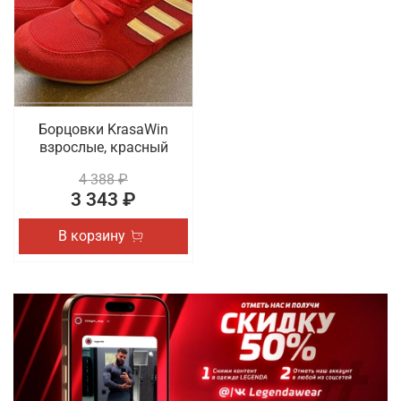
выбор доступны разные актуальные размеры и
трендовые расцветки. В наличии обувь для спорта
на шнуровке. Осуществляется быстрая доставка
оформленных онлайн покупок по Твери.
Борцовки KrasaWin
взрослые, красный
4 388 ₽
3 343 ₽
В корзину