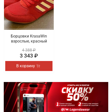
выбор доступны разные актуальные размеры и
трендовые расцветки. В наличии обувь для спорта
на шнуровке. Осуществляется быстрая доставка
оформленных онлайн покупок по Туле.
Борцовки KrasaWin
взрослые, красный
4 388 ₽
3 343 ₽
В корзину