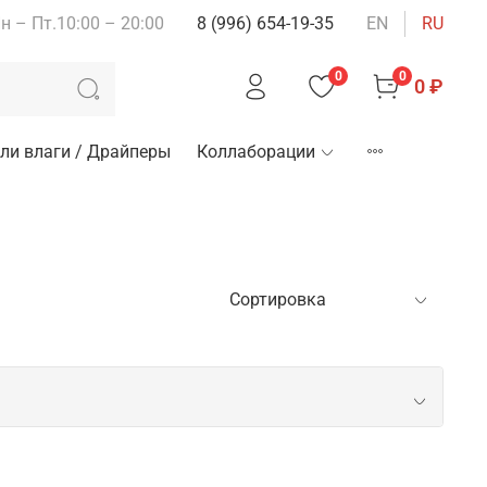
н – Пт.10:00 – 20:00
8 (996) 654-19-35
EN
RU
0
0
0 ₽
ли влаги / Драйперы
Коллаборации