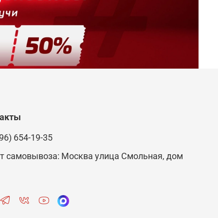
такты
96) 654-19-35
т самовывоза: Москва улица Смольная, дом