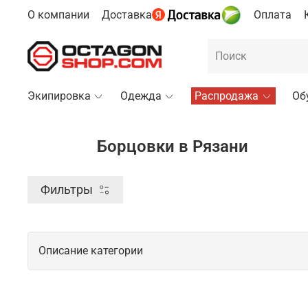
О компании
Доставка
Оплата
Экипировка
Одежда
Распродажа
Об
Борцовки в Рязани
Фильтры
Описание категории
Спортивные борцовки для продуктив