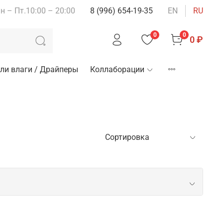
н – Пт.10:00 – 20:00
8 (996) 654-19-35
EN
RU
0
0
0 ₽
ли влаги / Драйперы
Коллаборации