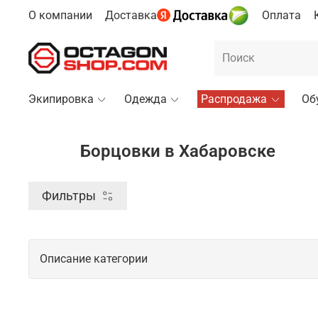
О компании
Доставка
Оплата
Экипировка
Одежда
Распродажа
Об
Борцовки в Хабаровске
Фильтры
Описание категории
Спортивные борцовки для продуктив