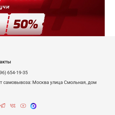
такты
96) 654-19-35
т самовывоза: Москва улица Смольная, дом