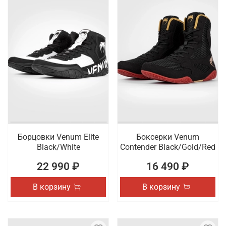
Борцовки Venum Elite
Боксерки Venum
Black/White
Contender Black/Gold/Red
22 990 ₽
16 490 ₽
В корзину
В корзину