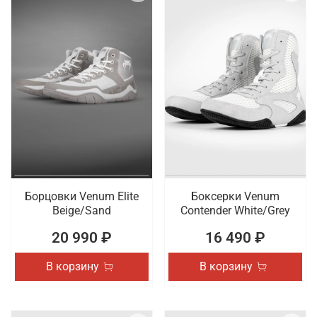
Борцовки Venum Elite
Боксерки Venum
Beige/Sand
Contender White/Grey
20 990 ₽
16 490 ₽
В корзину
В корзину