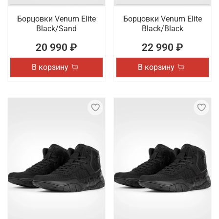
Борцовки Venum Elite
Борцовки Venum Elite
Black/Sand
Black/Black
20 990 ₽
22 990 ₽
В корзину
В корзину