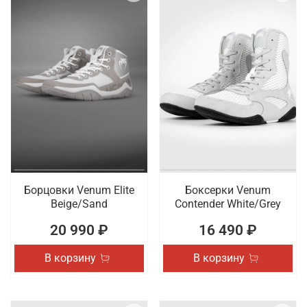
Борцовки Venum Elite
Боксерки Venum
Beige/Sand
Contender White/Grey
20 990 ₽
16 490 ₽
В корзину
В корзину