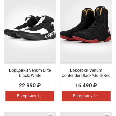
Борцовки Venum Elite
Боксерки Venum
Black/White
Contender Black/Gold/Red
22 990 ₽
16 490 ₽
В корзину
В корзину