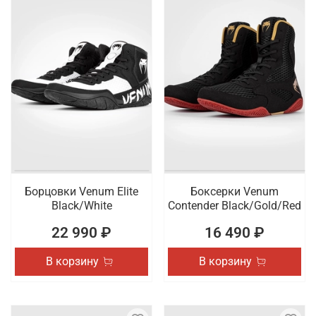
Борцовки Venum Elite
Боксерки Venum
Black/White
Contender Black/Gold/Red
22 990 ₽
16 490 ₽
В корзину
В корзину