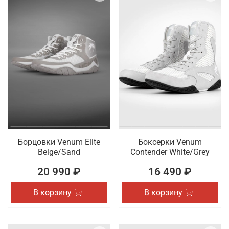
Борцовки Venum Elite
Боксерки Venum
Beige/Sand
Contender White/Grey
20 990 ₽
16 490 ₽
В корзину
В корзину