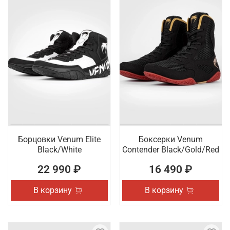
Борцовки Venum Elite
Боксерки Venum
Black/White
Contender Black/Gold/Red
22 990 ₽
16 490 ₽
В корзину
В корзину