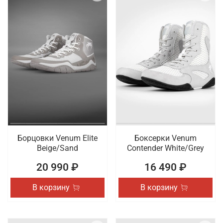
Борцовки Venum Elite
Боксерки Venum
Beige/Sand
Contender White/Grey
20 990 ₽
16 490 ₽
В корзину
В корзину