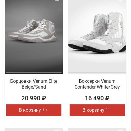
Борцовки Venum Elite
Боксерки Venum
Beige/Sand
Contender White/Grey
20 990 ₽
16 490 ₽
В корзину
В корзину