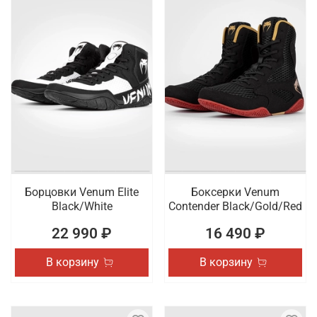
Борцовки Venum Elite
Боксерки Venum
Black/White
Contender Black/Gold/Red
22 990 ₽
16 490 ₽
В корзину
В корзину