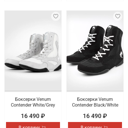
Боксерки Venum
Боксерки Venum
Contender White/Grey
Contender Black/White
16 490 ₽
16 490 ₽
В корзину
В корзину