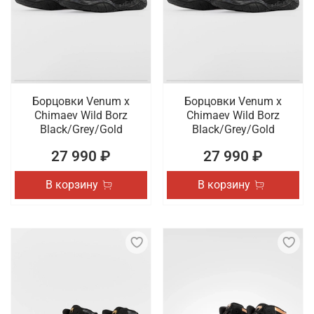
занятия разными видами спорта. Осуществляется
быстрая и удобная доставка оформленных
онлайн заказов по России.
Борцовки Venum x
Борцовки Venum x
Chimaev Wild Borz
Chimaev Wild Borz
Black/Grey/Gold
Black/Grey/Gold
27 990 ₽
27 990 ₽
В корзину
В корзину