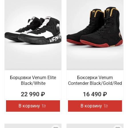
Борцовки Venum Elite
Боксерки Venum
Black/White
Contender Black/Gold/Red
22 990 ₽
16 490 ₽
В корзину
В корзину