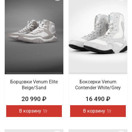
Борцовки Venum Elite
Боксерки Venum
Beige/Sand
Contender White/Grey
20 990 ₽
16 490 ₽
В корзину
В корзину