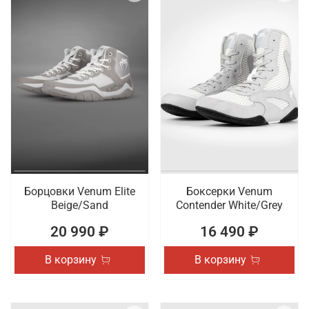
Борцовки Venum Elite
Боксерки Venum
Beige/Sand
Contender White/Grey
20 990 ₽
16 490 ₽
В корзину
В корзину