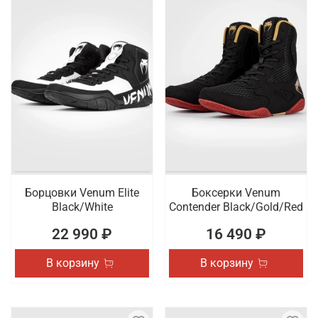
Борцовки Venum Elite
Боксерки Venum
Black/White
Contender Black/Gold/Red
22 990 ₽
16 490 ₽
В корзину
В корзину