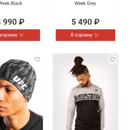
Week Black
Week Grey
8 990 ₽
5 490 ₽
 корзину
В корзину