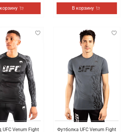
 корзину
В корзину
 UFC Venum Fight
Футболка UFC Venum Fight