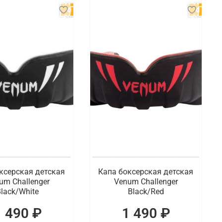
ксерская детская
Капа боксерская детская
um Challenger
Venum Challenger
lack/White
Black/Red
1 490 ₽
1 490 ₽