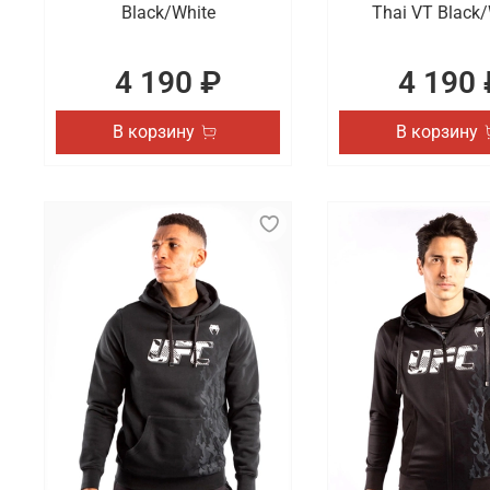
Black/White
Thai VT Black/
4 190 ₽
4 190 
В корзину
В корзину