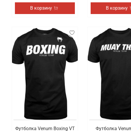
В корзину
В корзину
Футболка Venum Boxing VT
Футболка Venu