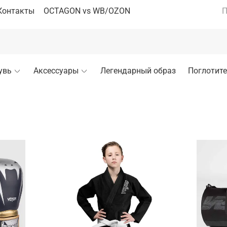
Контакты
OCTAGON vs WB/OZON
П
увь
Аксессуары
Легендарный образ
Поглотите