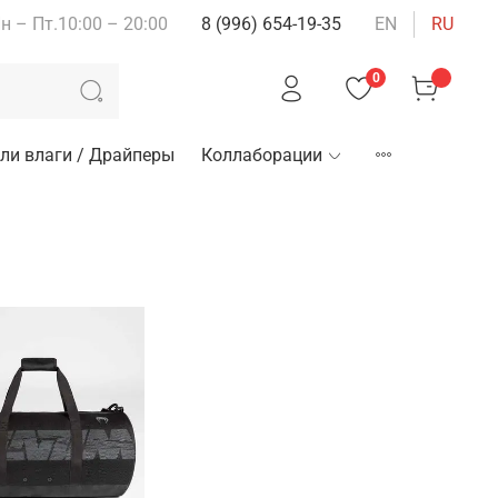
н – Пт.10:00 – 20:00
8 (996) 654-19-35
EN
RU
0
ли влаги / Драйперы
Коллаборации