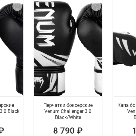
ерские
Перчатки боксерские
Капа бо
3.0 Black
Venum Challenger 3.0
Ven
Black/White
B
₽
8 790 ₽