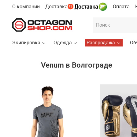
О компании
Доставка
Оплата
Экипировка
Одежда
Распродажа
Об
Venum в Волгограде