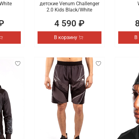
White
детские Venum Challenger
2.0 Kids Black/White
₽
4 590 ₽
В корзину
В