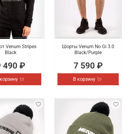
т Venum Stripes
Шорты Venum No Gi 3.0
Black
Black/Purple
9 490 ₽
7 590 ₽
 корзину
В корзину