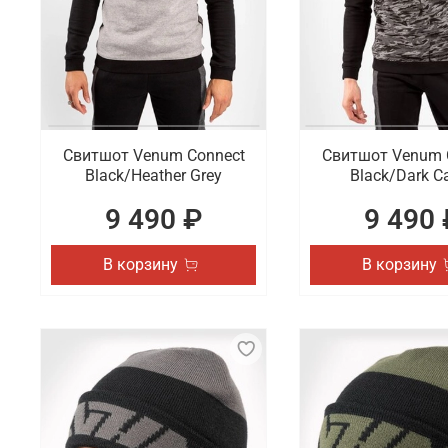
Свитшот Venum Connect
Свитшот Venum 
Black/Heather Grey
Black/Dark 
9 490 ₽
9 490 
В корзину
В корзину