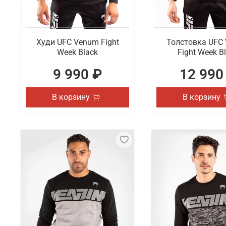
Худи UFC Venum Fight
Толстовка UFC
Week Black
Fight Week B
9 990 ₽
12 990
В корзину
В корзину