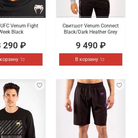
UFC Venum Fight
Свитшот Venum Connect
Week Black
Black/Dark Heather Grey
3 290 ₽
9 490 ₽
 корзину
В корзину