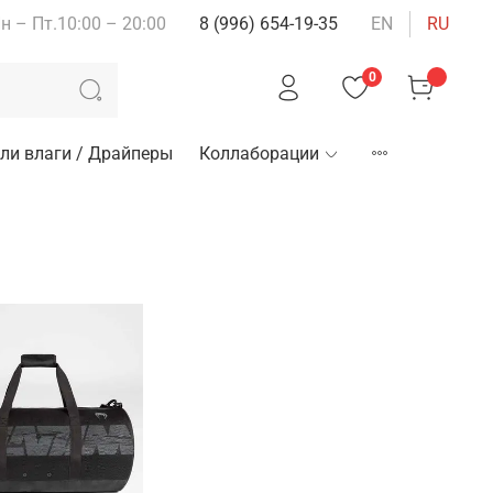
н – Пт.10:00 – 20:00
8 (996) 654-19-35
EN
RU
0
ли влаги / Драйперы
Коллаборации