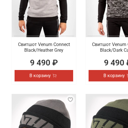
Свитшот Venum Connect
Свитшот Venum 
Black/Heather Grey
Black/Dark 
9 490 ₽
9 490 
В корзину
В корзину