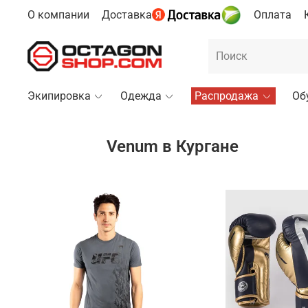
О компании
Доставка
Оплата
Экипировка
Одежда
Распродажа
Об
Venum в Кургане