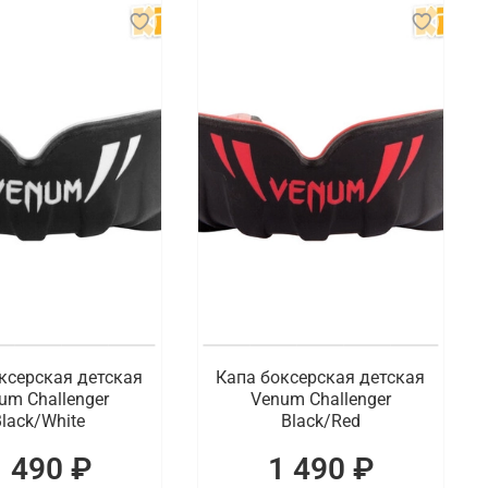
ксерская детская
Капа боксерская детская
um Challenger
Venum Challenger
lack/White
Black/Red
1 490 ₽
1 490 ₽