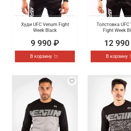
Худи UFC Venum Fight
Толстовка UFC
Week Black
Fight Week B
9 990 ₽
12 990
В корзину
В корзину