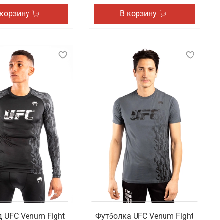
 корзину
В корзину
 UFC Venum Fight
Футболка UFC Venum Fight