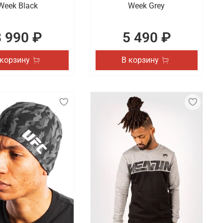
Week Black
Week Grey
8 990 ₽
5 490 ₽
 корзину
В корзину