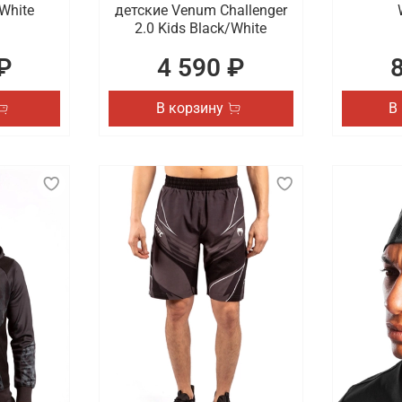
White
детские Venum Challenger
2.0 Kids Black/White
₽
4 590 ₽
В корзину
В