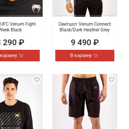
UFC Venum Fight
Свитшот Venum Connect
Week Black
Black/Dark Heather Grey
3 290 ₽
9 490 ₽
 корзину
В корзину