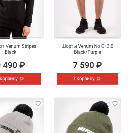
т Venum Stripes
Шорты Venum No Gi 3.0
Black
Black/Purple
9 490 ₽
7 590 ₽
 корзину
В корзину