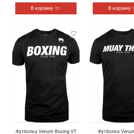
В корзину
В корзину
Футболка Venum Boxing VT
Футболка Venu