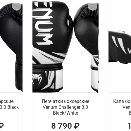
ерские
Перчатки боксерские
Капа бо
3.0 Black
Venum Challenger 3.0
Ven
Black/White
B
₽
8 790 ₽