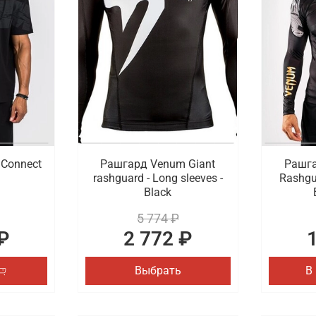
ссиональные боксерские перчатки, тематические брелоки,
сортимент бренда расширен стильными и функциональными
шем магазине.
m с быстрой доставкой в Кургане
купить спортивную одежду и экипировку от Venum. Переход
ренда. Проводится быстрая и удобная доставка оформленн
Connect
Рашгард Venum Giant
Рашга
rashguard - Long sleeves -
Rashgu
Black
5 774 ₽
₽
2 772 ₽
Выбрать
В