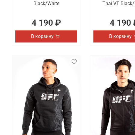
Black/White
Thai VT Black/
4 190 ₽
4 190 
В корзину
В корзину