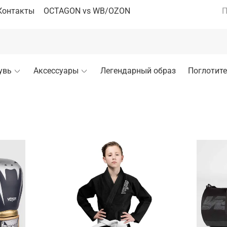
Контакты
OCTAGON vs WB/OZON
П
увь
Аксессуары
Легендарный образ
Поглотите