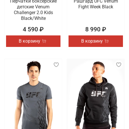
Перчатки боксерские
Рашгард UFC Venum
детские Venum
Fight Week Black
Challenger 2.0 Kids
Black/White
4 590 ₽
8 990 ₽
В корзину
В корзину