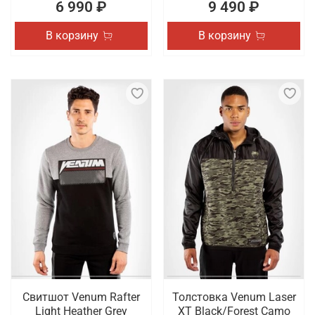
6 990 ₽
9 490 ₽
В корзину
В корзину
Свитшот Venum Rafter
Толстовка Venum Laser
Light Heather Grey
XT Black/Forest Camo