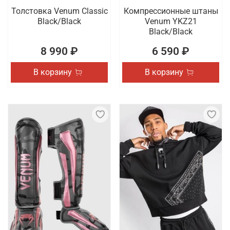
Толстовка Venum Classic
Компрессионные штаны
Black/Black
Venum YKZ21
Black/Black
8 990 ₽
6 590 ₽
В корзину
В корзину