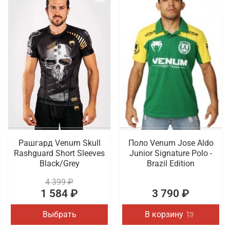
Рашгард Venum Skull
Поло Venum Jose Aldo
Rashguard Short Sleeves
Junior Signature Polo -
Black/Grey
Brazil Edition
4 399 ₽
1 584 ₽
3 790 ₽
Выбрать
В корзину