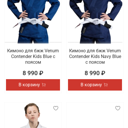
Кимоно для бжж Venum
Кимоно для бжж Venum
Contender Kids Blue с
Contender Kids Navy Blue
поясом
с поясом
8 990 ₽
8 990 ₽
В корзину
В корзину