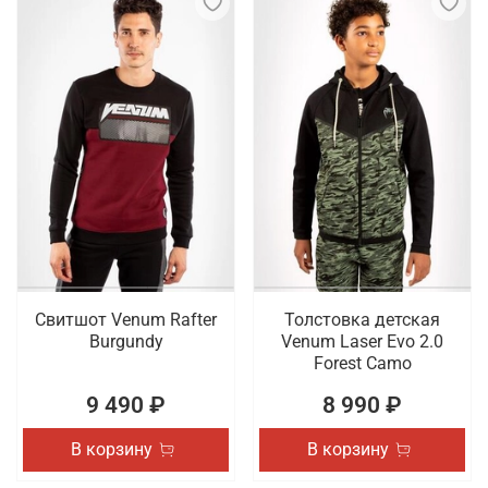
Свитшот Venum Rafter
Толстовка детская
Burgundy
Venum Laser Evo 2.0
Forest Camo
9 490 ₽
8 990 ₽
В корзину
В корзину