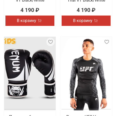
VT Black/White
Thai VT Black/White
4 190 ₽
4 190 ₽
В корзину
В корзину