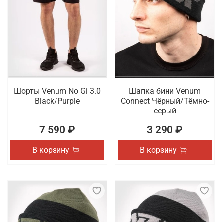
Шорты Venum No Gi 3.0
Шапка бини Venum
Black/Purple
Connect Чёрный/Тёмно-
серый
7 590 ₽
3 290 ₽
В корзину
В корзину