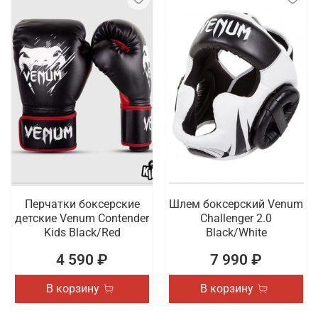
Перчатки боксерские
Шлем боксерский Venum
детские Venum Contender
Challenger 2.0
Kids Black/Red
Black/White
4 590 ₽
7 990 ₽
В корзину
В корзину