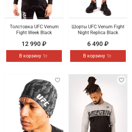
Толстовка UFC Venum
Шорты UFC Venum Fight
Fight Week Black
Night Replica Black
12 990 ₽
6 490 ₽
В корзину
В корзину