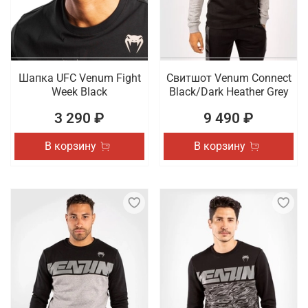
Шапка UFC Venum Fight
Свитшот Venum Connect
Week Black
Black/Dark Heather Grey
3 290 ₽
9 490 ₽
В корзину
В корзину