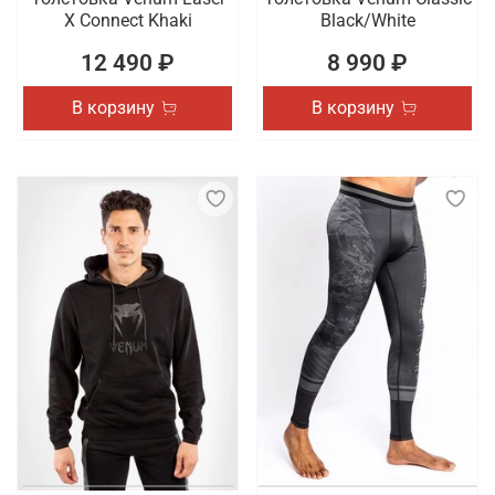
X Connect Khaki
Black/White
12 490 ₽
8 990 ₽
В корзину
В корзину