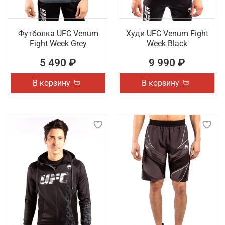
Футболка UFC Venum
Худи UFC Venum Fight
Fight Week Grey
Week Black
5 490 ₽
9 990 ₽
В корзину
В корзину