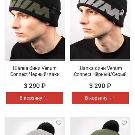
Шапка бини Venum
Шапка бини Venum
Connect Чёрный/Хаки
Connect Чёрный/Серый
3 290 ₽
3 290 ₽
В корзину
В корзину