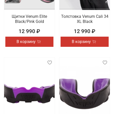
Щитки Venum Elite
Толстовка Venum Cali 34
Black/Pink Gold
XL Black
12 990 ₽
12 990 ₽
В корзину
В корзину