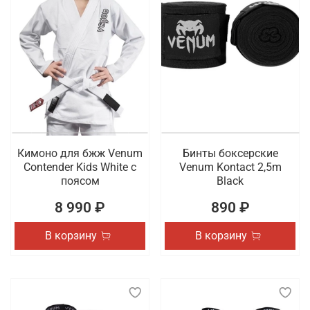
Кимоно для бжж Venum
Бинты боксерские
Contender Kids White с
Venum Kontact 2,5m
поясом
Black
8 990 ₽
890 ₽
В корзину
В корзину