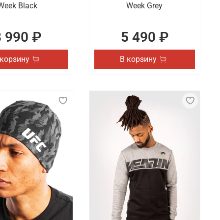
Week Black
Week Grey
8 990 ₽
5 490 ₽
 корзину
В корзину