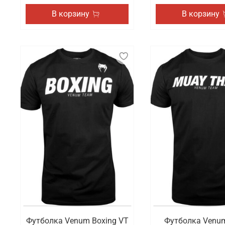
В корзину
В корзину
Футболка Venum Boxing VT
Футболка Venu