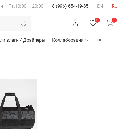
н – Пт.10:00 – 20:00
8 (996) 654-19-35
EN
RU
0
ли влаги / Драйперы
Коллаборации