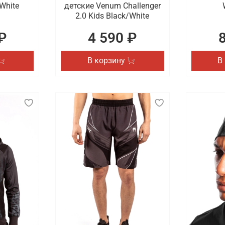
White
детские Venum Challenger
2.0 Kids Black/White
₽
4 590 ₽
В корзину
В