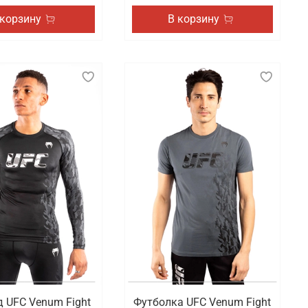
 корзину
В корзину
 UFC Venum Fight
Футболка UFC Venum Fight