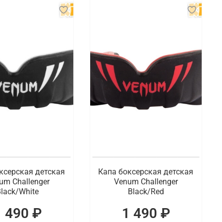
ксерская детская
Капа боксерская детская
um Challenger
Venum Challenger
lack/White
Black/Red
1 490 ₽
1 490 ₽