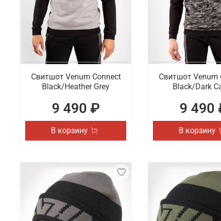
Свитшот Venum Connect
Свитшот Venum 
Black/Heather Grey
Black/Dark 
9 490 ₽
9 490 
В корзину
В корзину