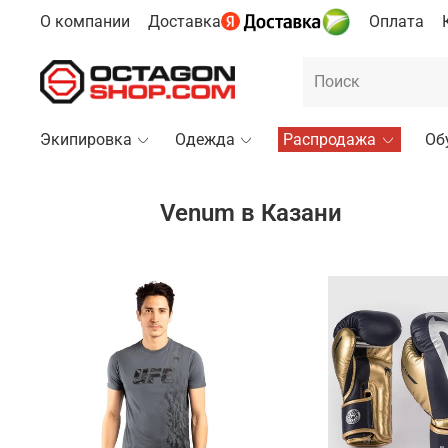
О компании
Доставка
Оплата
Экипировка
Одежда
Распродажа
Об
Venum в Казани