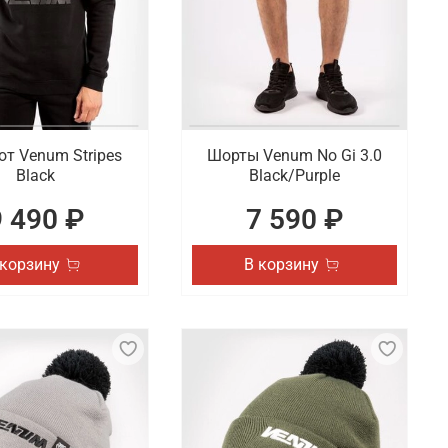
т Venum Stripes
Шорты Venum No Gi 3.0
Black
Black/Purple
9 490 ₽
7 590 ₽
 корзину
В корзину