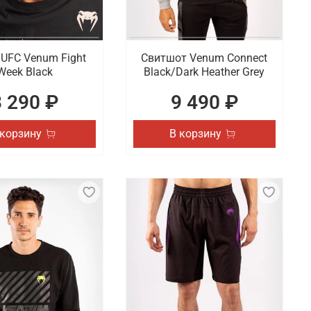
UFC Venum Fight
Свитшот Venum Connect
Week Black
Black/Dark Heather Grey
3 290 ₽
9 490 ₽
 корзину
В корзину