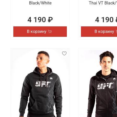
Black/White
Thai VT Black/
4 190 ₽
4 190 
В корзину
В корзину