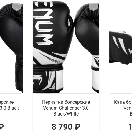
ерские
Перчатки боксерские
Капа бо
3.0 Black
Venum Challenger 3.0
Ven
Black/White
B
₽
8 790 ₽