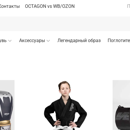
Контакты
OCTAGON vs WB/OZON
П
увь
Аксессуары
Легендарный образ
Поглотите