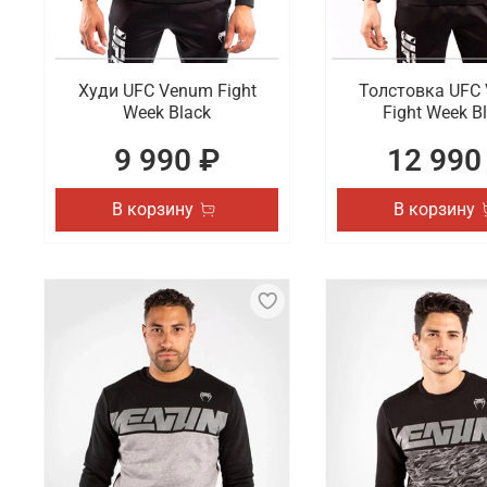
Худи UFC Venum Fight
Толстовка UFC
Week Black
Fight Week B
9 990 ₽
12 990
В корзину
В корзину