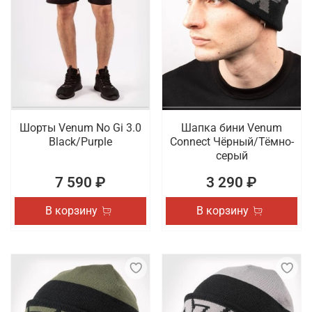
Шорты Venum No Gi 3.0
Шапка бини Venum
Black/Purple
Connect Чёрный/Тёмно-
серый
7 590 ₽
3 290 ₽
В корзину
В корзину