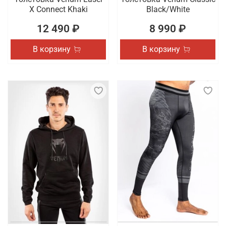
X Connect Khaki
Black/White
12 490 ₽
8 990 ₽
В корзину
В корзину