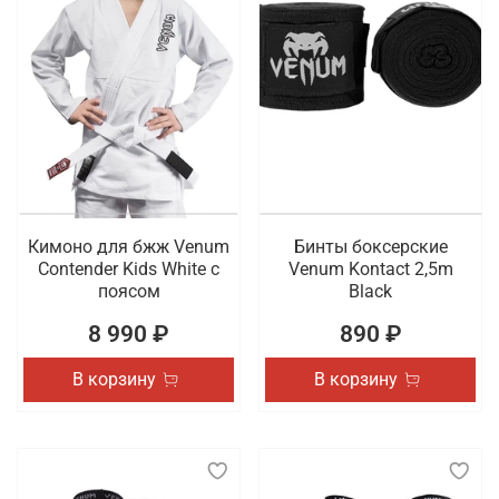
Кимоно для бжж Venum
Бинты боксерские
Contender Kids White с
Venum Kontact 2,5m
поясом
Black
8 990 ₽
890 ₽
В корзину
В корзину