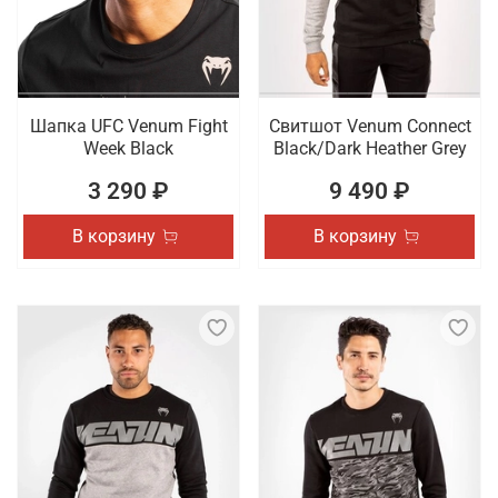
Шапка UFC Venum Fight
Свитшот Venum Connect
Week Black
Black/Dark Heather Grey
3 290 ₽
9 490 ₽
В корзину
В корзину