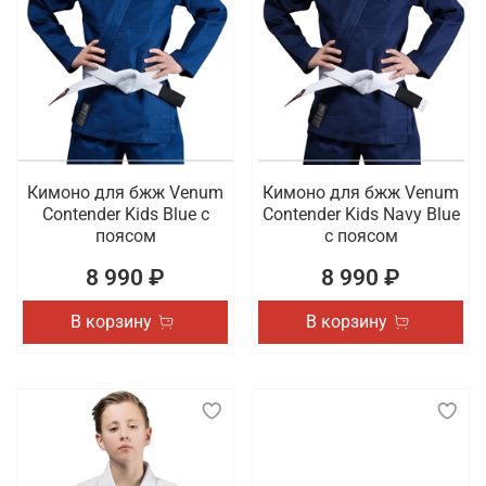
Кимоно для бжж Venum
Кимоно для бжж Venum
Contender Kids Blue с
Contender Kids Navy Blue
поясом
с поясом
8 990 ₽
8 990 ₽
В корзину
В корзину