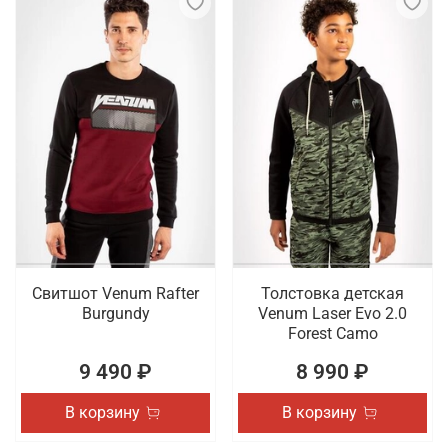
Свитшот Venum Rafter
Толстовка детская
Burgundy
Venum Laser Evo 2.0
Forest Camo
9 490 ₽
8 990 ₽
В корзину
В корзину