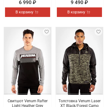
6 990 ₽
9 490 ₽
В корзину
В корзину
Свитшот Venum Rafter
Толстовка Venum Laser
Light Heather Grey
XT Black/Forest Camo