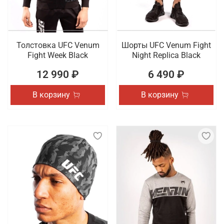
Толстовка UFC Venum
Шорты UFC Venum Fight
Fight Week Black
Night Replica Black
12 990 ₽
6 490 ₽
В корзину
В корзину