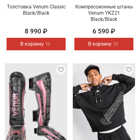
Толстовка Venum Classic
Компрессионные штаны
Black/Black
Venum YKZ21
Black/Black
8 990 ₽
6 590 ₽
В корзину
В корзину