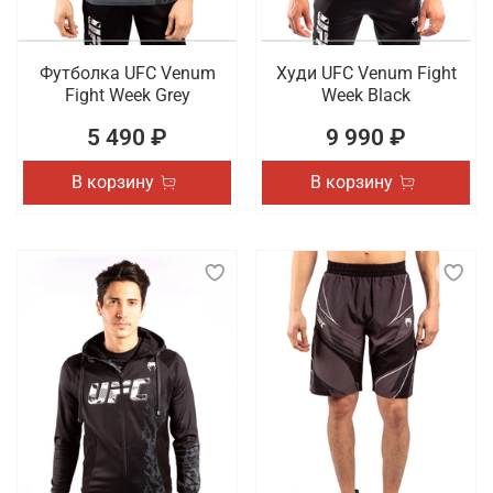
Футболка UFC Venum
Худи UFC Venum Fight
Fight Week Grey
Week Black
5 490 ₽
9 990 ₽
В корзину
В корзину