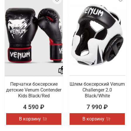
Перчатки боксерские
Шлем боксерский Venum
детские Venum Contender
Challenger 2.0
Kids Black/Red
Black/White
4 590 ₽
7 990 ₽
В корзину
В корзину