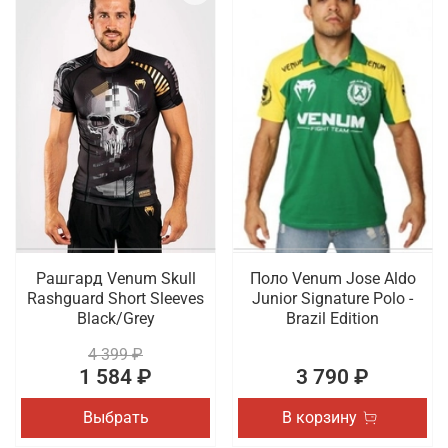
Рашгард Venum Skull
Поло Venum Jose Aldo
Rashguard Short Sleeves
Junior Signature Polo -
Black/Grey
Brazil Edition
4 399 ₽
1 584 ₽
3 790 ₽
Выбрать
В корзину