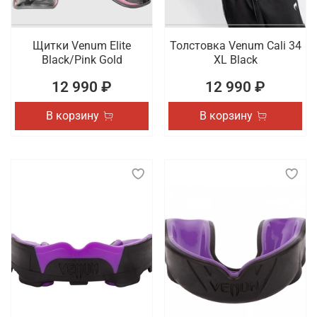
Щитки Venum Elite
Толстовка Venum Cali 34
Black/Pink Gold
XL Black
12 990 ₽
12 990 ₽
В корзину
В корзину