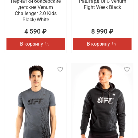
Перчатки боксерские
Рашгард UFC Venum
детские Venum
Fight Week Black
Challenger 2.0 Kids
Black/White
4 590 ₽
8 990 ₽
В корзину
В корзину