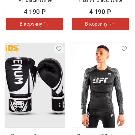
VT Black/White
Thai VT Black/White
4 190 ₽
4 190 ₽
В корзину
В корзину