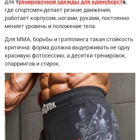
для
т
ренировочной одежды для единоборст
в
,
где спортсмен делает резкие движения,
работает корпусом, ногами, руками, постоянно
меняет уровень и положение тела.
Для ММА, борьбы и грэпплинга такая стойкость
критична: форма должна выдерживать не одну
красивую фотосессию, а десятки тренировок,
спаррингов и стирок.