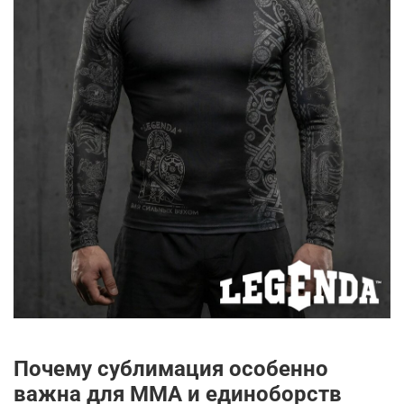
Почему сублимация особенно
важна для ММА и единоборств